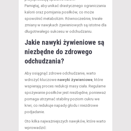
Pamiętaj, aby unikać drastycznego ograniczania
kalorii oraz pomijania posiłków, co może
spowolnić metabolizm. Równocześnie, trwałe
zmiany w nawykach żywieniowych są istotne dla
długotrwałego sukcesu w odchudzaniu.
Jakie nawyki żywieniowe są
niezbędne do zdrowego
odchudzania?
Aby osiągnąć zdrowe odchudzanie, warto
wdrożyć kluczowe
nawyki żywieniowe
, które
wspierają proces redukcji masy ciała. Regularne
spożywanie posiłków jest niezbędne, ponieważ
pomaga utrzymać stabilny poziom cukru we
krwi, co redukuje napady głodu i niezdrowe
podjadanie.
Oto kilka najważniejszych nawyków, które warto
wprowadzić: