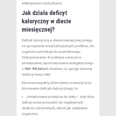
efektywność odchudzania.
Jak działa deficyt
kaloryczny w diecie
miesięcznej?
Deficyt kaloryczny w diecie miesięcznej polega
na spożywaniu mniej kalorycznych posiłków, niż
organizm potrzebuje do prawidłowego
funkcjonowania. W praktyce oznacza to
zmniejszenie zapotrzebowania energetycznego
o
500-700 kalorii
dziennie, co sprzyja zdrowej
redukcji masy ciała.
Kluczowe aspekty, które należy rozważyć przy
stosowaniu deficytu kalorycznego, to:
Umiarkowane podejście do diety – zbyt duży
deficyt może prowadzić do negatywnych
skutków zdrowotnych, takich jak osłabienie
organizmu.