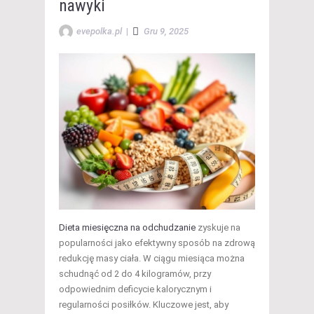
nawyki
evepolka.pl
|
Gru 9, 2025
Dieta miesięczna na odchudzanie
zyskuje na
popularności jako efektywny sposób na zdrową
redukcję masy ciała. W ciągu miesiąca można
schudnąć od 2 do 4 kilogramów, przy
odpowiednim deficycie kalorycznym i
regularności posiłków. Kluczowe jest, aby