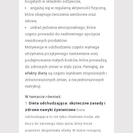
bogatych w składniki odżywcze,
angażuj się w regularną aktywność fizyczną,
która obejmuje ćwiczenia aerobowe oraz
siłowe,
unikać jedzenia emocjonalnego, które
często prowadzi do nadmiernego spożycia
niezdrowych produktów.
Motywacja w odchudzaniu często wymaga
utrzymania pozytywnego nastawienia oraz
podejmowania małych kroków, które prowadzą
do zdrowych zmian w stylu życia. Pamiętaj, że
efekty diety
są często wynikiem stopniowych i
zrównoważonych zmian, a nie jednorazowych
restrykcji.
W temacie również:
Dieta odchudzająca: skuteczne zasady i
zdrowe nawyki żywieniowe
Dieta
odchudzająca to nie tylko chwilowa moda, ale
klucz do zdrowego stylu życia, który może
przynieść długotrwałe efekty. W dobie rosnącej