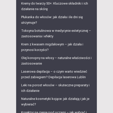
Kremy do twarzy 50+: Kluczowe składniki i ich
działanie na skórę
Płukanka do włosów: jak działa i ile dni się
utrzymuje?
Toksyna botulinowa w medycynie estetycznej –
zastosowania i efekty
Krem z kwasem migdałowym – jak działa i
przynosi korzyści?
Olej konopny na włosy – naturalne właściwości i
zastosowanie
Laserowa depilacja – o czym warto wiedzieć
przed zabiegiem? Depilacja laserowa Lublin
Leki na porost włosów – skuteczne preparaty i
ich działanie
Naturalne kosmetyki kojące: jak działają i jak je
wybierać?
Korektor na cienie pod oczami – jak wybrać i