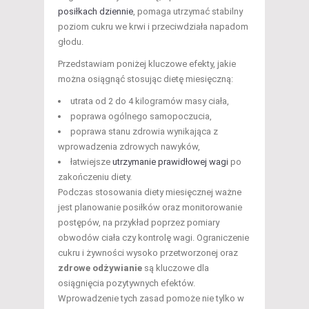
posiłkach dziennie
, pomaga utrzymać stabilny
poziom cukru we krwi i przeciwdziała napadom
głodu.
Przedstawiam poniżej kluczowe efekty, jakie
można osiągnąć stosując dietę miesięczną:
utrata od 2 do 4 kilogramów masy ciała,
poprawa ogólnego samopoczucia,
poprawa stanu zdrowia wynikająca z
wprowadzenia zdrowych nawyków,
łatwiejsze
utrzymanie prawidłowej wagi
po
zakończeniu diety.
Podczas stosowania diety miesięcznej ważne
jest planowanie posiłków oraz monitorowanie
postępów, na przykład poprzez pomiary
obwodów ciała czy kontrolę wagi. Ograniczenie
cukru i żywności wysoko przetworzonej oraz
zdrowe odżywianie
są kluczowe dla
osiągnięcia pozytywnych efektów.
Wprowadzenie tych zasad pomoże nie tylko w