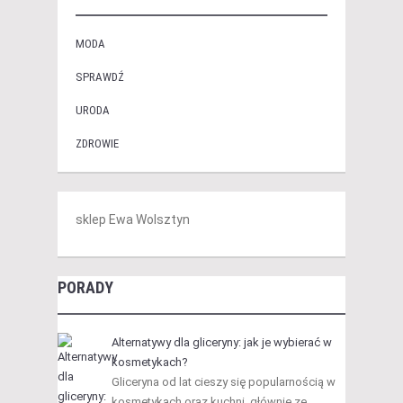
MODA
SPRAWDŹ
URODA
ZDROWIE
sklep Ewa Wolsztyn
PORADY
Alternatywy dla gliceryny: jak je wybierać w
kosmetykach?
Gliceryna od lat cieszy się popularnością w
kosmetykach oraz kuchni, głównie ze