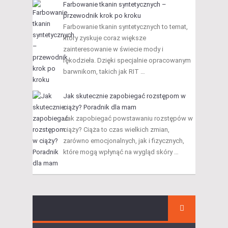
Farbowanie tkanin syntetycznych –
przewodnik krok po kroku
Farbowanie tkanin syntetycznych to temat,
który zyskuje coraz większe
zainteresowanie w świecie mody i
rękodzieła. Dzięki specjalnie opracowanym
barwnikom, takich jak RIT …
Jak skutecznie zapobiegać rozstępom w
ciąży? Poradnik dla mam
Jak zapobiegać powstawaniu rozstępów w
ciąży? Ciąża to czas wielkich zmian,
zarówno emocjonalnych, jak i fizycznych,
które mogą wpłynąć na wygląd skóry …