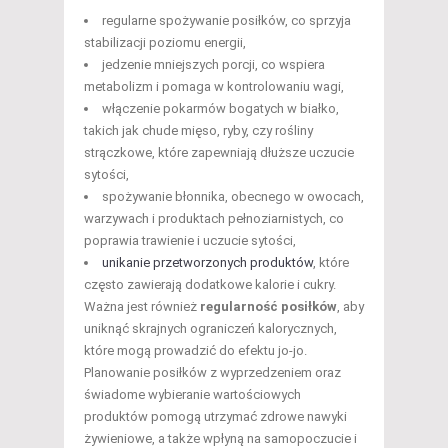
regularne spożywanie posiłków, co sprzyja
stabilizacji poziomu energii,
jedzenie mniejszych porcji, co wspiera
metabolizm i pomaga w kontrolowaniu wagi,
włączenie pokarmów bogatych w białko,
takich jak chude mięso, ryby, czy rośliny
strączkowe, które zapewniają dłuższe uczucie
sytości,
spożywanie błonnika, obecnego w owocach,
warzywach i produktach pełnoziarnistych, co
poprawia trawienie i uczucie sytości,
unikanie przetworzonych produktów
, które
często zawierają dodatkowe kalorie i cukry.
Ważna jest również
regularność posiłków
, aby
uniknąć skrajnych ograniczeń kalorycznych,
które mogą prowadzić do efektu jo-jo.
Planowanie posiłków z wyprzedzeniem oraz
świadome wybieranie wartościowych
produktów pomogą utrzymać zdrowe nawyki
żywieniowe, a także wpłyną na samopoczucie i