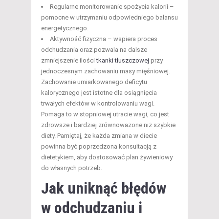
Regularne monitorowanie spożycia kalorii –
pomocne w utrzymaniu odpowiedniego balansu
energetycznego.
Aktywność fizyczna – wspiera proces
odchudzania oraz pozwala na dalsze
zmniejszenie ilości
tkanki tłuszczowej
przy
jednoczesnym zachowaniu masy mięśniowej.
Zachowanie umiarkowanego deficytu
kalorycznego jest istotne dla osiągnięcia
trwałych efektów w kontrolowaniu wagi.
Pomaga to w stopniowej utracie wagi, co jest
zdrowsze i bardziej zrównoważone niż szybkie
diety. Pamiętaj, że każda zmiana w diecie
powinna być poprzedzona konsultacją z
dietetykiem, aby dostosować plan żywieniowy
do własnych potrzeb.
Jak uniknąć błędów
w odchudzaniu i