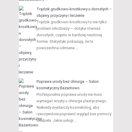
Trądzik grudkowo-krostkowy u dorosłych –
objawy, przyczyny i leczenie
Trądzik grudkowo-krostkowy to nie tylko
problem młodzieży — dotyka również
dorosłych, często w bardziej nasilonej
formie. Statystyki pokazują, że ta
powszechna odmiana …
Poprawa urody bez chirurga – Salon
kosmetyczny Bażantowo
Profesjonalna poprawa urody nie musi
wymagać wizyty u chirurga plastycznego.
Niekiedy wystarczy kosmetolog, aby
rzeczywiście poprawić wygląd bez pomocy
skalpela. Jakie usługi …