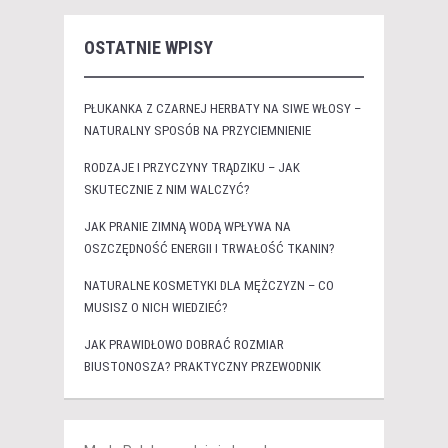
OSTATNIE WPISY
PŁUKANKA Z CZARNEJ HERBATY NA SIWE WŁOSY –
NATURALNY SPOSÓB NA PRZYCIEMNIENIE
RODZAJE I PRZYCZYNY TRĄDZIKU – JAK
SKUTECZNIE Z NIM WALCZYĆ?
JAK PRANIE ZIMNĄ WODĄ WPŁYWA NA
OSZCZĘDNOŚĆ ENERGII I TRWAŁOŚĆ TKANIN?
NATURALNE KOSMETYKI DLA MĘŻCZYZN – CO
MUSISZ O NICH WIEDZIEĆ?
JAK PRAWIDŁOWO DOBRAĆ ROZMIAR
BIUSTONOSZA? PRAKTYCZNY PRZEWODNIK