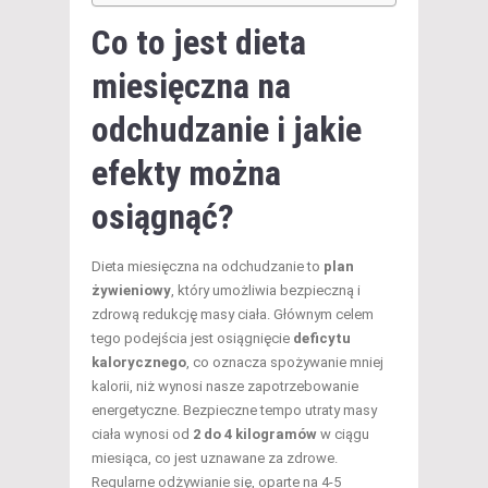
Co to jest
dieta
miesięczna na
odchudzanie
i jakie
efekty można
osiągnąć?
Dieta miesięczna na odchudzanie to
plan
żywieniowy
, który umożliwia bezpieczną i
zdrową redukcję masy ciała. Głównym celem
tego podejścia jest osiągnięcie
deficytu
kalorycznego
, co oznacza spożywanie mniej
kalorii, niż wynosi nasze zapotrzebowanie
energetyczne. Bezpieczne tempo utraty masy
ciała wynosi od
2 do 4 kilogramów
w ciągu
miesiąca, co jest uznawane za zdrowe.
Regularne odżywianie się, oparte na 4-5