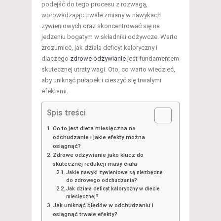
podejść do tego procesu z rozwagą,
wprowadzając trwałe zmiany w nawykach
żywieniowych oraz skoncentrować się na
jedzeniu bogatym w składniki odżywcze. Warto
zrozumieć, jak działa deficyt kaloryczny i
dlaczego
zdrowe odżywianie
jest fundamentem
skutecznej utraty wagi. Oto, co warto wiedzieć,
aby uniknąć pułapek i cieszyć się trwałymi
efektami.
Spis treści
Co to jest dieta miesięczna na
odchudzanie i jakie efekty można
osiągnąć?
Zdrowe odżywianie jako klucz do
skutecznej redukcji masy ciała
Jakie nawyki żywieniowe są niezbędne
do zdrowego odchudzania?
Jak działa deficyt kaloryczny w diecie
miesięcznej?
Jak uniknąć błędów w odchudzaniu i
osiągnąć trwałe efekty?