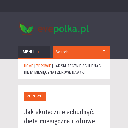
MENU
HOME
|
ZDROWIE
|
JAK SKUTECZNIE SCHUDNĄĆ:
DIETA MIESIĘCZNA I ZDROWE NAWYKI
ZDROWIE
Jak skutecznie schudnąć:
dieta miesięczna i zdrowe