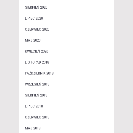
SIERPIEŃ 2020
LIPIEC 2020
CZERWIEC 2020
MAJ 2020
KWIECIEŃ 2020
LISTOPAD 2018
PAŹDZIERNIK 2018
WRZESIEŃ 2018
SIERPIEŃ 2018
LIPIEC 2018
CZERWIEC 2018
MAJ 2018