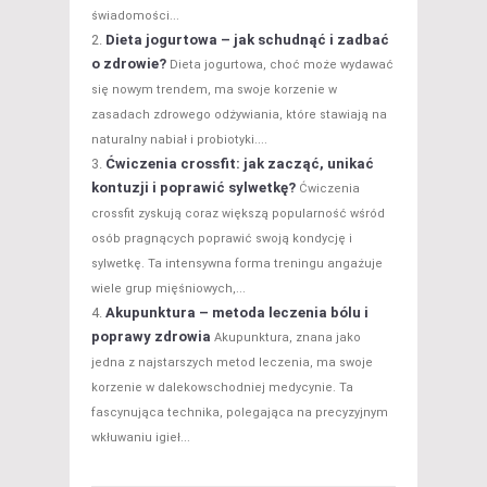
świadomości...
Dieta jogurtowa – jak schudnąć i zadbać
o zdrowie?
Dieta jogurtowa, choć może wydawać
się nowym trendem, ma swoje korzenie w
zasadach zdrowego odżywiania, które stawiają na
naturalny nabiał i probiotyki....
Ćwiczenia crossfit: jak zacząć, unikać
kontuzji i poprawić sylwetkę?
Ćwiczenia
crossfit zyskują coraz większą popularność wśród
osób pragnących poprawić swoją kondycję i
sylwetkę. Ta intensywna forma treningu angażuje
wiele grup mięśniowych,...
Akupunktura – metoda leczenia bólu i
poprawy zdrowia
Akupunktura, znana jako
jedna z najstarszych metod leczenia, ma swoje
korzenie w dalekowschodniej medycynie. Ta
fascynująca technika, polegająca na precyzyjnym
wkłuwaniu igieł...