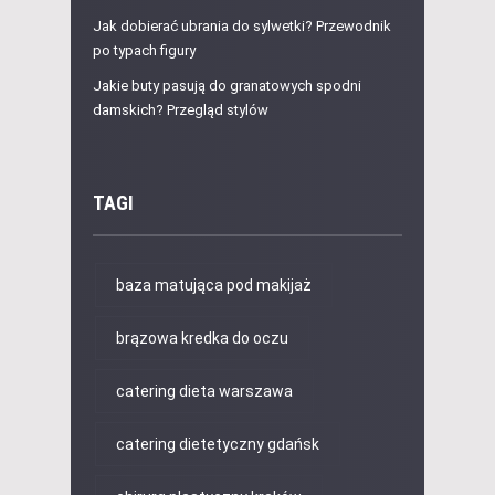
Jak dobierać ubrania do sylwetki? Przewodnik
po typach figury
Jakie buty pasują do granatowych spodni
damskich? Przegląd stylów
TAGI
baza matująca pod makijaż
brązowa kredka do oczu
catering dieta warszawa
catering dietetyczny gdańsk