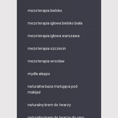
mezoterapia bielsko
mezoterapia igłowa bielsko biała
mezoterapia igłowa warszawa
mezoterapia szczecin
mezoterapia wrocław
mydła aleppo
naturalna baza matująca pod
makijaż
naturalny krem do twarzy
naturalny krem do twarzy do cery