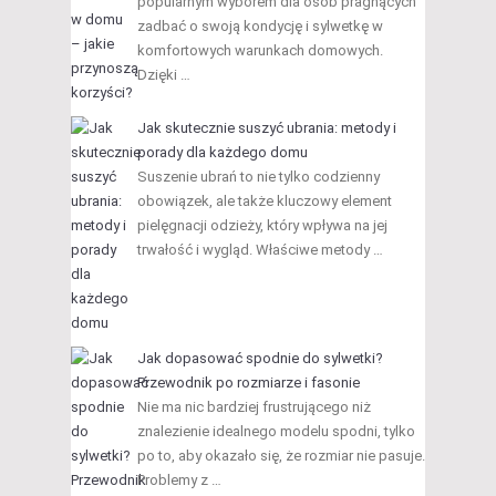
popularnym wyborem dla osób pragnących
zadbać o swoją kondycję i sylwetkę w
komfortowych warunkach domowych.
Dzięki …
Jak skutecznie suszyć ubrania: metody i
porady dla każdego domu
Suszenie ubrań to nie tylko codzienny
obowiązek, ale także kluczowy element
pielęgnacji odzieży, który wpływa na jej
trwałość i wygląd. Właściwe metody …
Jak dopasować spodnie do sylwetki?
Przewodnik po rozmiarze i fasonie
Nie ma nic bardziej frustrującego niż
znalezienie idealnego modelu spodni, tylko
po to, aby okazało się, że rozmiar nie pasuje.
Problemy z …