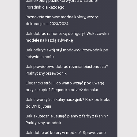
Jakie kolory paznokci wybrać w żałobie?
Poradnik dla każdego
Paznokcie zimowe: modne kolory, wzory i
dekoracje na 2023/2024
Jak dobrać ramoneskę do figury? Wskazówki i
modele na każdą sylwetkę
Jak odkryć swój styl modowy? Przewodnik po
indywidualności
Jak prawidłowo dobrać rozmiar biustonosza?
Praktyczny przewodnik
Elegancki strój – co warto wziąć pod uwagę
przy zakupie? Elegancka odzież damska
Jak stworzyć unikalny naszyjnik? Krok po kroku
do DIY bijuterii
Jak skutecznie usunąć plamy z farby z tkanin?
Praktyczny poradnik
Jak dobierać kolory w modzie? Sprawdzone