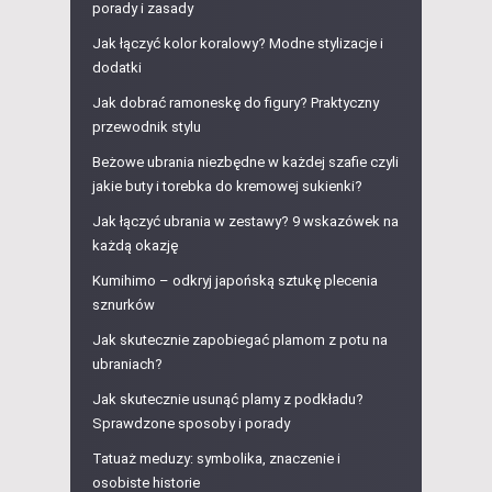
porady i zasady
Jak łączyć kolor koralowy? Modne stylizacje i
dodatki
Jak dobrać ramoneskę do figury? Praktyczny
przewodnik stylu
Beżowe ubrania niezbędne w każdej szafie czyli
jakie buty i torebka do kremowej sukienki?
Jak łączyć ubrania w zestawy? 9 wskazówek na
każdą okazję
Kumihimo – odkryj japońską sztukę plecenia
sznurków
Jak skutecznie zapobiegać plamom z potu na
ubraniach?
Jak skutecznie usunąć plamy z podkładu?
Sprawdzone sposoby i porady
Tatuaż meduzy: symbolika, znaczenie i
osobiste historie