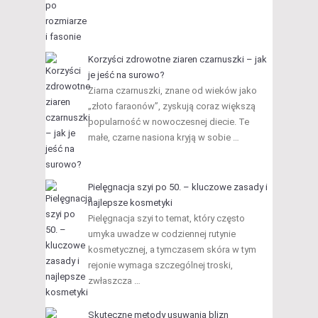
Korzyści zdrowotne ziaren czarnuszki – jak
je jeść na surowo?
Ziarna czarnuszki, znane od wieków jako
„złoto faraonów”, zyskują coraz większą
popularność w nowoczesnej diecie. Te
małe, czarne nasiona kryją w sobie …
Pielęgnacja szyi po 50. – kluczowe zasady i
najlepsze kosmetyki
Pielęgnacja szyi to temat, który często
umyka uwadze w codziennej rutynie
kosmetycznej, a tymczasem skóra w tym
rejonie wymaga szczególnej troski,
zwłaszcza …
Skuteczne metody usuwania blizn