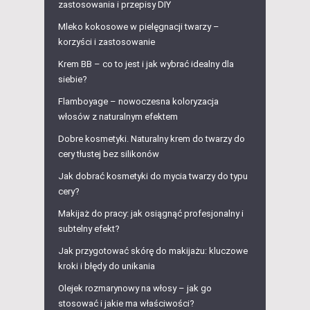
zastosowania i przepisy DIY
Mleko kokosowe w pielęgnacji twarzy –
korzyści i zastosowanie
Krem BB – co to jest i jak wybrać idealny dla
siebie?
Flamboyage – nowoczesna koloryzacja
włosów z naturalnym efektem
Dobre kosmetyki. Naturalny krem do twarzy do
cery tłustej bez silikonów
Jak dobrać kosmetyki do mycia twarzy do typu
cery?
Makijaż do pracy: jak osiągnąć profesjonalny i
subtelny efekt?
Jak przygotować skórę do makijażu: kluczowe
kroki i błędy do unikania
Olejek rozmarynowy na włosy – jak go
stosować i jakie ma właściwości?