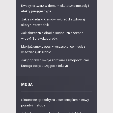
Kwasy na twarz w domu – skuteczne metody i
efekty pielęgnacyjne
Jakie składniki kremów wybrać dla zdrowej
skóry? Przewodnik
Jak skutecznie dbać o suche i zniszczone
włosy? Sprawdź porady!
Makijaż smoky eyes – wszystko, co musisz
wiedzieć i jak zrobić
Jak poprawić swoje zdrowie i samopoczucie?
Kuracja oczyszczająca z toksyn
MODA
Skuteczne sposoby na usuwanie plam z trawy –
porady i metody