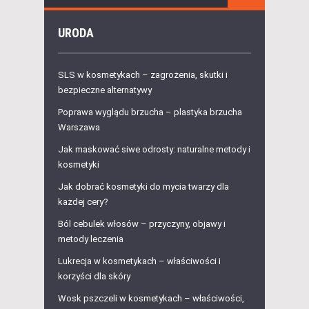
URODA
SLS w kosmetykach – zagrożenia, skutki i
bezpieczne alternatywy
Poprawa wyglądu brzucha – plastyka brzucha
Warszawa
Jak maskować siwe odrosty: naturalne metody i
kosmetyki
Jak dobrać kosmetyki do mycia twarzy dla
każdej cery?
Ból cebulek włosów – przyczyny, objawy i
metody leczenia
Lukrecja w kosmetykach – właściwości i
korzyści dla skóry
Wosk pszczeli w kosmetykach – właściwości,