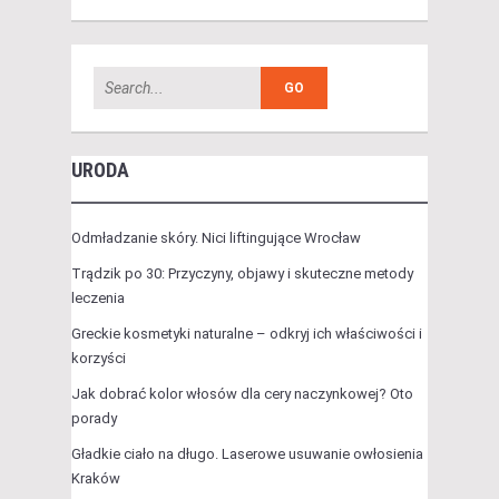
URODA
Odmładzanie skóry. Nici liftingujące Wrocław
Trądzik po 30: Przyczyny, objawy i skuteczne metody
leczenia
Greckie kosmetyki naturalne – odkryj ich właściwości i
korzyści
Jak dobrać kolor włosów dla cery naczynkowej? Oto
porady
Gładkie ciało na długo. Laserowe usuwanie owłosienia
Kraków