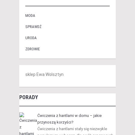
MODA
SPRAWDŹ
URODA
ZDROWIE
sklep Ewa Wolsztyn
PORADY
Ćwiczenia z hantlami w domu – jakie
przynoszą korzyści?
Ćwiczenia z hantlami stały się niezwykle