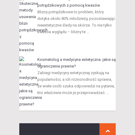
potrądzikowych z pomocą kwasów
Blizny potrądzikowe to problem, który
dotyka około 80% młodzieży, pozostawiając
nieestetyczne ślady na skórze. To nie tylko
kwestia wyglądu – blizny te …
Kosmetolog a medycyna estetyczna: jakie są
ograniczenia prawne?
Zabiegi medycyny estetycznej zyskują na
popularności, a ich różnorodność sprawia,
że wiele osób szuka odpowiedzi na pytanie,
kto właściwie może je przeprowadzać. …