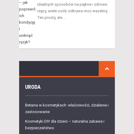
idealnych sposobów na piękne i zdrowe
rzęsy, wiele osób odkrywa moc wazeliny.
Ten prosty, ale …
URODA
Betaina w kosmetykach: właściwości, działanie i
zastosowanie
Kosmetyki DIY dla dzieci – naturalna zabawa i
bezpieczeństwo