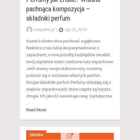
pachnąca kompozycja –
składniki perfum
evepolka.pl
|
Lip 25, 2018
Każda kobieta chce pachnieć wyjątkowo.
Niektóre z nas lubią eksperymentować z
zapachami, a inne potrafią bezbłędnie określić
swój signature scent i ulubione nuty zapachowe.
Jeśli znamy swoje ulubione nuty, możemy
pokusić się o zrobienie własnych perfum.
Drogie składniki perfum Perfumy składają się z
olejków zapachowych, które często są bardzo
drogie. Ich jakość warunkuje cenę. Syntetyczne,
…
Read More
URODA