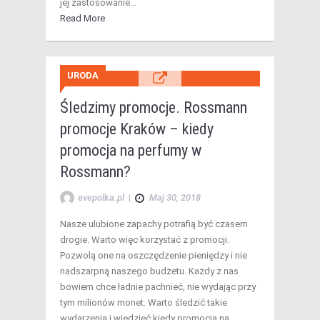
jej zastosowanie…
Read More
URODA
Śledzimy promocje. Rossmann
promocje Kraków – kiedy
promocja na perfumy w
Rossmann?
evepolka.pl
|
Maj 30, 2018
Nasze ulubione zapachy potrafią być czasem
drogie. Warto więc korzystać z promocji.
Pozwolą one na oszczędzenie pieniędzy i nie
nadszarpną naszego budżetu. Każdy z nas
bowiem chce ładnie pachnieć, nie wydając przy
tym milionów monet. Warto śledzić takie
wydarzenia i wiedzieć kiedy promocja na