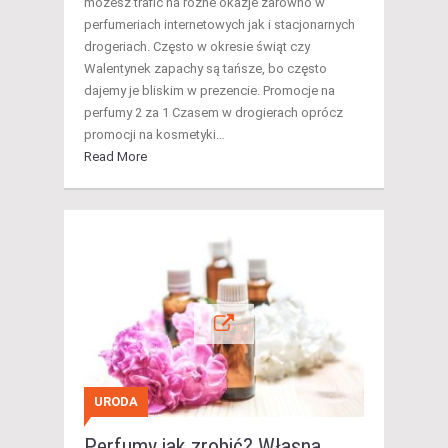
możesz trafić na różne okazje zarówno w
perfumeriach internetowych jak i stacjonarnych
drogeriach. Często w okresie świąt czy
Walentynek zapachy są tańsze, bo często
dajemy je bliskim w prezencie. Promocje na
perfumy 2 za 1 Czasem w drogierach oprócz
promocji na kosmetyki…
Read More
URODA
Perfumy jak zrobić? Własna