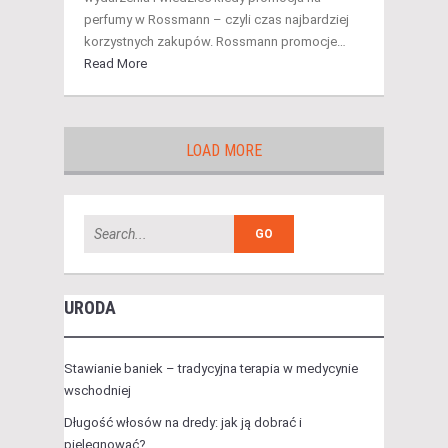
perfumy w Rossmann – czyli czas najbardziej
korzystnych zakupów. Rossmann promocje…
Read More
LOAD MORE
URODA
Stawianie baniek – tradycyjna terapia w medycynie
wschodniej
Długość włosów na dredy: jak ją dobrać i
pielęgnować?