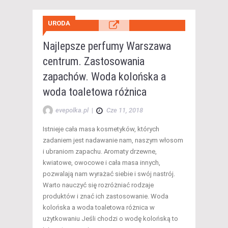
URODA
Najlepsze perfumy Warszawa
centrum. Zastosowania
zapachów. Woda kolońska a
woda toaletowa różnica
evepolka.pl
|
Cze 11, 2018
Istnieje cała masa kosmetyków, których
zadaniem jest nadawanie nam, naszym włosom
i ubraniom zapachu. Aromaty drzewne,
kwiatowe, owocowe i cała masa innych,
pozwalają nam wyrażać siebie i swój nastrój.
Warto nauczyć się rozróżniać rodzaje
produktów i znać ich zastosowanie. Woda
kolońska a woda toaletowa różnica w
użytkowaniu Jeśli chodzi o wodę kolońską to