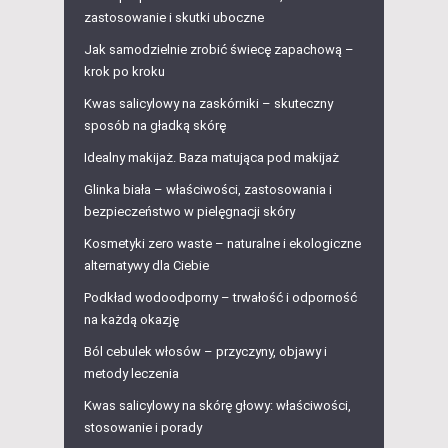
zastosowanie i skutki uboczne
Jak samodzielnie zrobić świecę zapachową –
krok po kroku
Kwas salicylowy na zaskórniki – skuteczny
sposób na gładką skórę
Idealny makijaż. Baza matująca pod makijaż
Glinka biała – właściwości, zastosowania i
bezpieczeństwo w pielęgnacji skóry
Kosmetyki zero waste – naturalne i ekologiczne
alternatywy dla Ciebie
Podkład wodoodporny – trwałość i odporność
na każdą okazję
Ból cebulek włosów – przyczyny, objawy i
metody leczenia
Kwas salicylowy na skórę głowy: właściwości,
stosowanie i porady