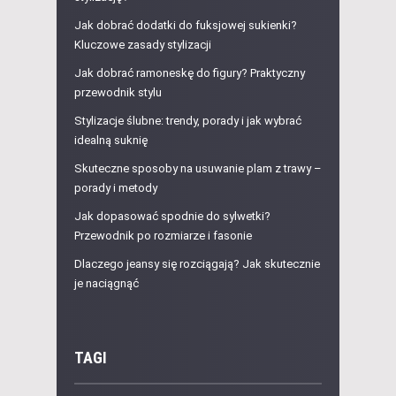
Jak dobrać dodatki do fuksjowej sukienki?
Kluczowe zasady stylizacji
Jak dobrać ramoneskę do figury? Praktyczny
przewodnik stylu
Stylizacje ślubne: trendy, porady i jak wybrać
idealną suknię
Skuteczne sposoby na usuwanie plam z trawy –
porady i metody
Jak dopasować spodnie do sylwetki?
Przewodnik po rozmiarze i fasonie
Dlaczego jeansy się rozciągają? Jak skutecznie
je naciągnąć
TAGI