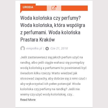
URODA
Woda kolońska czy perfumy?
Woda kolońska, która współgra
z perfumami. Woda kolońska
Prastara Kraków
evepolka.pl
|
Cze 21, 2018
Jeśli zastanawiasz się jakich perfum użyć na
randkę, albo jeśli ciągle wahasz się pomiędzy
wodą kolońską a perfumami to powinieneś być
świadom kilku rzeczy. Warto wiedzeć jak
stosować zapachy, aby dobrze się z nimi czuć i
aby wykorzystać ich pełen potencjał. Woda
kolońska czy perfumy na randkę? Jeśli nie
wiemy czy użyć wody kolońskiej, czy…
Read More