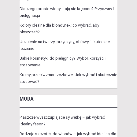
Dlaczego proste włosy stają się kręcone? Przyczyny i
pielęgnacja
Kolory idealne dla blondynek: co wybrać, aby
błyszczeć?
Uczulenie na twarzy: przyczyny, objawy i skuteczne
leczenie
Jakie kosmetyki do pielęgnicy? Wybór, korzyści i
stosowanie
Kremy przeciwzmarszczkowe: Jak wybrać i skutecznie
stosować?
MODA
Płaszcze wyszczuplające sylwetkę – jak wybrać
idealny fason?
Rodzaje szczotek do włosów – jak wybrać idealną dla