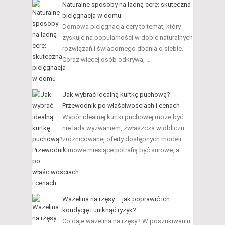
Naturalne sposoby na ładną cerę: skuteczna
pielęgnacja w domu
Domowa pielęgnacja cery to temat, który
zyskuje na popularności w dobie naturalnych
rozwiązań i świadomego dbania o siebie.
Coraz więcej osób odkrywa, …
Jak wybrać idealną kurtkę puchową?
Przewodnik po właściwościach i cenach
Wybór idealnej kurtki puchowej może być
nie lada wyzwaniem, zwłaszcza w obliczu
zróżnicowanej oferty dostępnych modeli.
Zimowe miesiące potrafią być surowe, a …
Wazelina na rzęsy – jak poprawić ich
kondycję i uniknąć ryzyk?
Co daje wazelina na rzęsy? W poszukiwaniu