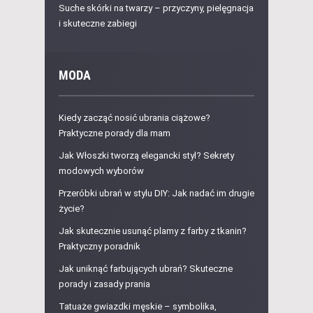
Suche skórki na twarzy – przyczyny, pielęgnacja
i skuteczne zabiegi
MODA
Kiedy zacząć nosić ubrania ciążowe?
Praktyczne porady dla mam
Jak Włoszki tworzą elegancki styl? Sekrety
modowych wyborów
Przeróbki ubrań w stylu DIY: Jak nadać im drugie
życie?
Jak skutecznie usunąć plamy z farby z tkanin?
Praktyczny poradnik
Jak uniknąć farbujących ubrań? Skuteczne
porady i zasady prania
Tatuaże gwiazdki męskie – symbolika,