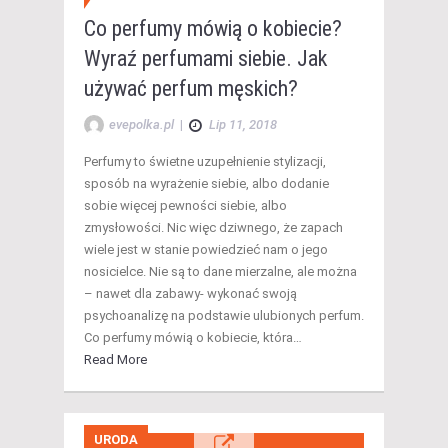
Co perfumy mówią o kobiecie?
Wyraź perfumami siebie. Jak
używać perfum męskich?
evepolka.pl
|
Lip 11, 2018
Perfumy to świetne uzupełnienie stylizacji,
sposób na wyrażenie siebie, albo dodanie
sobie więcej pewności siebie, albo
zmysłowości. Nic więc dziwnego, że zapach
wiele jest w stanie powiedzieć nam o jego
nosicielce. Nie są to dane mierzalne, ale można
– nawet dla zabawy- wykonać swoją
psychoanalizę na podstawie ulubionych perfum.
Co perfumy mówią o kobiecie, która…
Read More
URODA