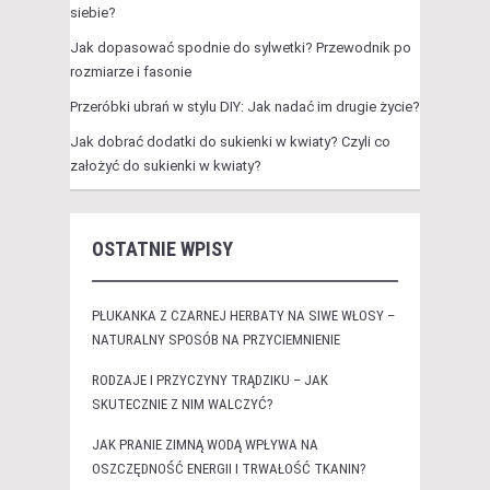
siebie?
Jak dopasować spodnie do sylwetki? Przewodnik po
rozmiarze i fasonie
Przeróbki ubrań w stylu DIY: Jak nadać im drugie życie?
Jak dobrać dodatki do sukienki w kwiaty? Czyli co
założyć do sukienki w kwiaty?
OSTATNIE WPISY
PŁUKANKA Z CZARNEJ HERBATY NA SIWE WŁOSY –
NATURALNY SPOSÓB NA PRZYCIEMNIENIE
RODZAJE I PRZYCZYNY TRĄDZIKU – JAK
SKUTECZNIE Z NIM WALCZYĆ?
JAK PRANIE ZIMNĄ WODĄ WPŁYWA NA
OSZCZĘDNOŚĆ ENERGII I TRWAŁOŚĆ TKANIN?