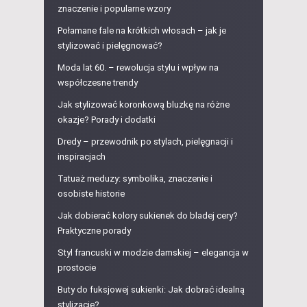
znaczenie i popularne wzory
Połamane fale na krótkich włosach – jak je
stylizować i pielęgnować?
Moda lat 60. – rewolucja stylu i wpływ na
współczesne trendy
Jak stylizować koronkową bluzkę na różne
okazje? Porady i dodatki
Dredy – przewodnik po stylach, pielęgnacji i
inspiracjach
Tatuaż meduzy: symbolika, znaczenie i
osobiste historie
Jak dobierać kolory sukienek do bladej cery?
Praktyczne porady
Styl francuski w modzie damskiej – elegancja w
prostocie
Buty do fuksjowej sukienki: Jak dobrać idealną
stylizację?