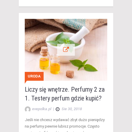
URODA
Liczy się wnętrze. Perfumy 2 za
1. Testery perfum gdzie kupić?
evepolka.pl
|
Sie 30, 2018
Jeśli nie chcesz wydawać zbyt dużo pieniędzy
na perfumy pewnie lubisz promocje. Często