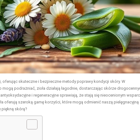
i, oferując skuteczne i bezpieczne metody poprawy kondycji skóry. W
o mogą podrażniać, zioła działają łagodnie, dostarczając skórze drogocenny
antyoksydacyjne i regeneracyjne sprawiają, że stają się nieocenionym wspar
ła oferują szeroką gamę korzyści, które mogą odmienić naszą pielęgnacyjną
ię piękną skórą?