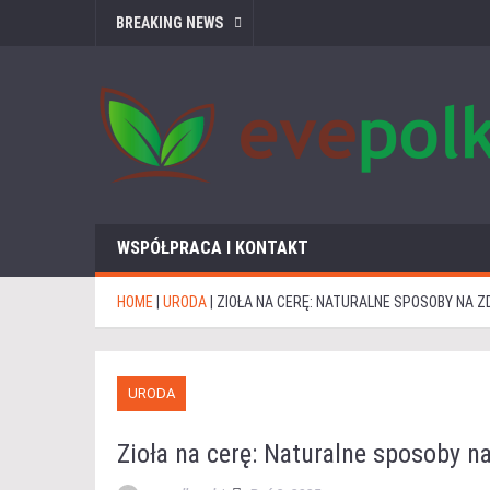
BREAKING NEWS
WSPÓŁPRACA I KONTAKT
HOME
|
URODA
|
ZIOŁA NA CERĘ: NATURALNE SPOSOBY NA Z
URODA
Zioła na cerę: Naturalne sposoby n