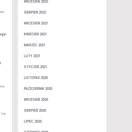
WRZESIEŃ 2022
twu
SIERPIEŃ 2022
WRZESIEŃ 2021
aga
KWIECIEŃ 2021
MARZEC 2021
LUTY 2021
i
STYCZEŃ 2021
LISTOPAD 2020
nie
PAŹDZIERNIK 2020
WRZESIEŃ 2020
SIERPIEŃ 2020
 się
LIPIEC 2020