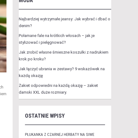
MODA
Najbardziej wytrzymałe jeansy: Jak wybrać i dbać o
denim?
Połamane fale na krótkich włosach – jak je
stylizować i pielęgnować?
Jak zrobić własne śmieszne koszulki z nadrukiem
krok po kroku?
Jak łączyć ubrania w zestawy? 9 wskazówek na
każdą okazję
Żakiet odpowiedni na każdą okazję – żakiet
ch
damski XXL duże rozmiary.
ciem
OSTATNIE WPISY
PŁUKANKA Z CZARNEJ HERBATY NA SIWE