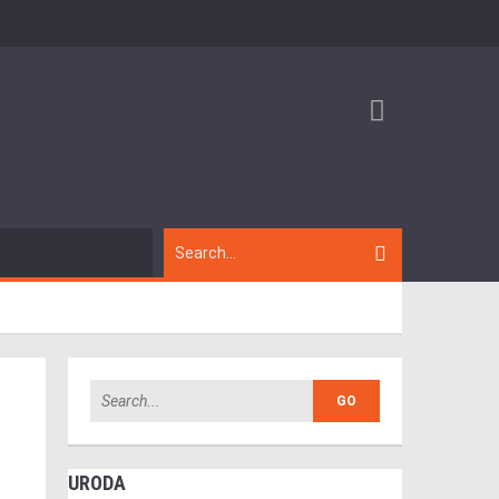
URODA