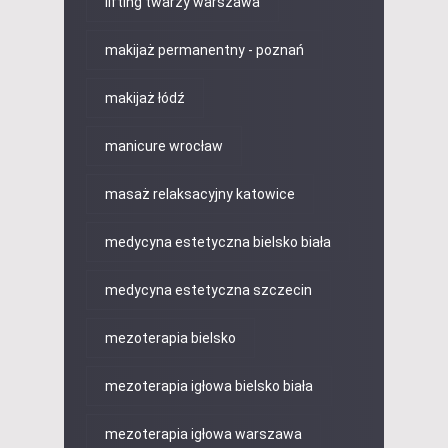
lifting twarzy warszawa
makijaż permanentny - poznań
makijaż łódź
manicure wrocław
masaż relaksacyjny katowice
medycyna estetyczna bielsko biała
medycyna estetyczna szczecin
mezoterapia bielsko
mezoterapia igłowa bielsko biała
mezoterapia igłowa warszawa