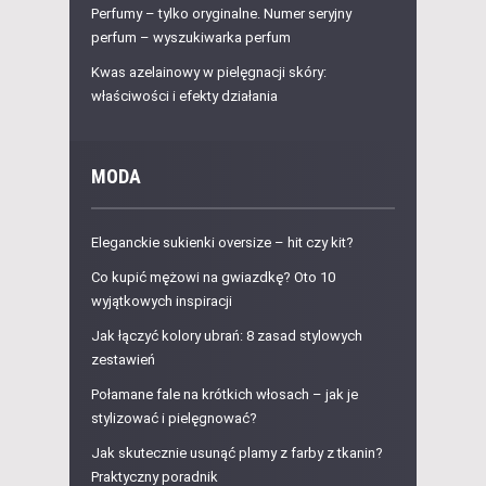
Perfumy – tylko oryginalne. Numer seryjny
perfum – wyszukiwarka perfum
Kwas azelainowy w pielęgnacji skóry:
właściwości i efekty działania
MODA
Eleganckie sukienki oversize – hit czy kit?
Co kupić mężowi na gwiazdkę? Oto 10
wyjątkowych inspiracji
Jak łączyć kolory ubrań: 8 zasad stylowych
zestawień
Połamane fale na krótkich włosach – jak je
stylizować i pielęgnować?
Jak skutecznie usunąć plamy z farby z tkanin?
Praktyczny poradnik