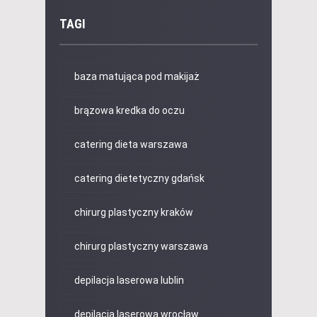
TAGI
baza matująca pod makijaż
brązowa kredka do oczu
catering dieta warszawa
catering dietetyczny gdańsk
chirurg plastyczny kraków
chirurg plastyczny warszawa
depilacja laserowa lublin
depilacja laserowa wrocław