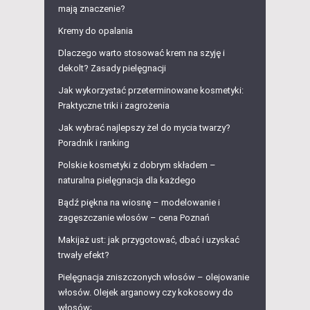
mają znaczenie?
Kremy do opalania
Dlaczego warto stosować krem na szyję i
dekolt? Zasady pielęgnacji
Jak wykorzystać przeterminowane kosmetyki:
Praktyczne triki i zagrożenia
Jak wybrać najlepszy żel do mycia twarzy?
Poradnik i ranking
Polskie kosmetyki z dobrym składem –
naturalna pielęgnacja dla każdego
Bądź piękna na wiosnę – modelowanie i
zagęszczanie włosów – cena Poznań
Makijaż ust: jak przygotować, dbać i uzyskać
trwały efekt?
Pielęgnacja zniszczonych włosów – olejowanie
włosów. Olejek arganowy czy kokosowy do
włosów;