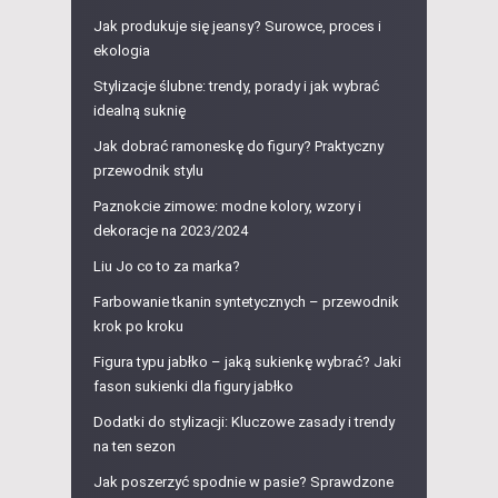
Jak produkuje się jeansy? Surowce, proces i
ekologia
Stylizacje ślubne: trendy, porady i jak wybrać
idealną suknię
Jak dobrać ramoneskę do figury? Praktyczny
przewodnik stylu
Paznokcie zimowe: modne kolory, wzory i
dekoracje na 2023/2024
Liu Jo co to za marka?
Farbowanie tkanin syntetycznych – przewodnik
krok po kroku
Figura typu jabłko – jaką sukienkę wybrać? Jaki
fason sukienki dla figury jabłko
Dodatki do stylizacji: Kluczowe zasady i trendy
na ten sezon
Jak poszerzyć spodnie w pasie? Sprawdzone