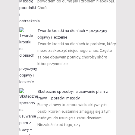
powodem do dumy, jak i źródłem niepokoju.
Choć …
Twarde krostki na dłoniach – przyczyny,
objawy i leczenie
Twarde krostki na dłoniach to problem, który
może zaskoczyć niejednego z nas. Często
są one objawem potnicy, choroby skóry,
która przynosi ze …
Skuteczne sposoby na usuwanie plam z
trawy – porady i metody
Plamy z trawy to zmora wielu aktywnych
osób, które nieustannie zmagają się z tymi
trudnymi do usunięcia zabrudzeniami.
Niezależnie od tego, czy …