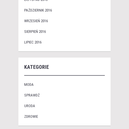
PAŹDZIERNIK 2016
WRZESIEŃ 2016
SIERPIEŃ 2016
LIPIEC 2016
KATEGORIE
MODA
SPRAWDŹ
URODA
ZDROWIE