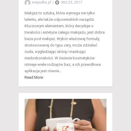
evepolka.pl
|
Wrz 23, 2017
Makijaż to sztuka, która wymaga nie tylko
talentu, ale także odpowiednich narzędzi.
Kluczowym elementem, który decyduje o
trwałości i estetyce całego makijażu, jest dobra
baza pod makijaż. Wybór właściwej formuły,
dostosowanej do typu cery, może zdziałać
cuda, wygładzając skórę i maskując
niedoskonałości. W świecie kosmetyków
istnieje wiele rodzajów baz, a ich prawidłowa
aplikacja jest równie…
Read More