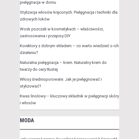
pielęgnacja w domu
Stylizacja włosów kręconych: Pielęgnacja i techniki dla
zdrowych loków
Wosk pszczeli w kosmetykach – właściwości,
zastosowania i przepisy DIY
Korektory z dobrym składem – co warto wiedzieć o ich
działaniu?
Naturalna pielęgnacja – krem. Naturalny krem do
twarzy do cery tłustej
Włosy średnioporowate: Jak je pielęgnować i
stylizować?
Kwas linolowy – kluczowy składnik w pielęgnacji skóry
i włosów
MODA