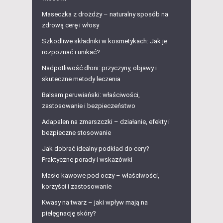
Maseczka z drożdży – naturalny sposób na
zdrową cerę i włosy
Szkodliwe składniki w kosmetykach: Jak je
rozpoznać i unikać?
Nadpotliwość dłoni: przyczyny, objawy i
skuteczne metody leczenia
Balsam peruwiański: właściwości,
zastosowanie i bezpieczeństwo
Adapalen na zmarszczki – działanie, efekty i
bezpieczne stosowanie
Jak dobrać idealny podkład do cery?
Praktyczne porady i wskazówki
Masło kawowe pod oczy – właściwości,
korzyści i zastosowanie
Kwasy na twarz – jaki wpływ mają na
pielęgnację skóry?