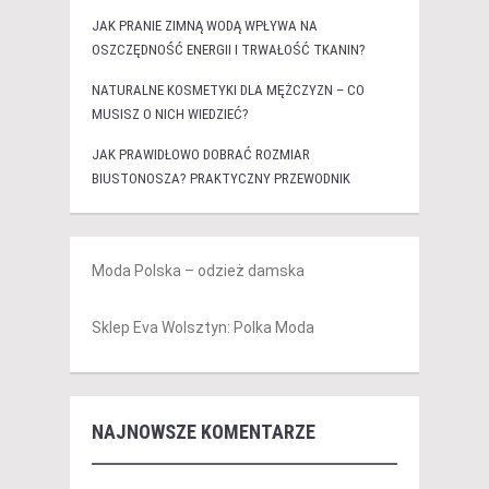
JAK PRANIE ZIMNĄ WODĄ WPŁYWA NA
OSZCZĘDNOŚĆ ENERGII I TRWAŁOŚĆ TKANIN?
NATURALNE KOSMETYKI DLA MĘŻCZYZN – CO
MUSISZ O NICH WIEDZIEĆ?
JAK PRAWIDŁOWO DOBRAĆ ROZMIAR
BIUSTONOSZA? PRAKTYCZNY PRZEWODNIK
Moda Polska – odzież damska
Sklep Eva Wolsztyn: Polka Moda
NAJNOWSZE KOMENTARZE