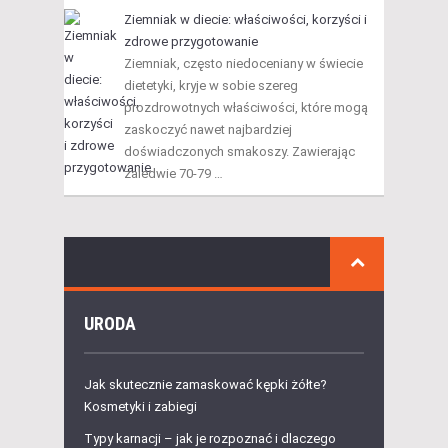
Ziemniak w diecie: właściwości, korzyści i
zdrowe przygotowanie
Ziemniak, często niedoceniany w świecie
dietetyki, kryje w sobie szereg
prozdrowotnych właściwości, które mogą
zaskoczyć nawet najbardziej
doświadczonych smakoszy. Zawierając
zaledwie 70-79 …
URODA
Jak skutecznie zamaskować kępki żółte?
Kosmetyki i zabiegi
Typy karnacji – jak je rozpoznać i dlaczego