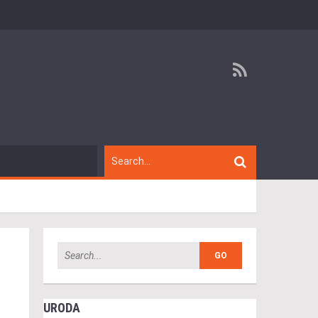
URODA