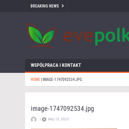
BREAKING NEWS
WSPÓŁPRACA I KONTAKT
HOME
|
IMAGE-1747092534.JPG
image-1747092534.jpg
|
Maj 13, 2025