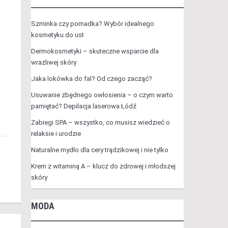
Szminka czy pomadka? Wybór idealnego
kosmetyku do ust
Dermokosmetyki – skuteczne wsparcie dla
wrażliwej skóry
Jaka lokówka do fal? Od czego zacząć?
Usuwanie zbędnego owłosienia – o czym warto
pamiętać? Depilacja laserowa Łódź
Zabiegi SPA – wszystko, co musisz wiedzieć o
relaksie i urodzie
Naturalne mydło dla cery trądzikowej i nie tylko
Krem z witaminą A – klucz do zdrowej i młodszej
skóry
MODA