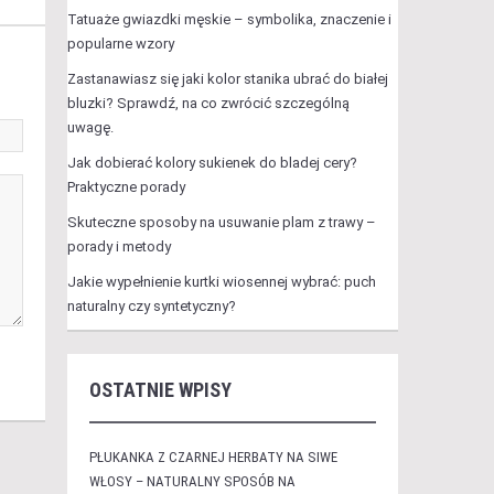
Tatuaże gwiazdki męskie – symbolika, znaczenie i
popularne wzory
Zastanawiasz się jaki kolor stanika ubrać do białej
bluzki? Sprawdź, na co zwrócić szczególną
uwagę.
Jak dobierać kolory sukienek do bladej cery?
Praktyczne porady
Skuteczne sposoby na usuwanie plam z trawy –
porady i metody
Jakie wypełnienie kurtki wiosennej wybrać: puch
naturalny czy syntetyczny?
OSTATNIE WPISY
PŁUKANKA Z CZARNEJ HERBATY NA SIWE
WŁOSY – NATURALNY SPOSÓB NA