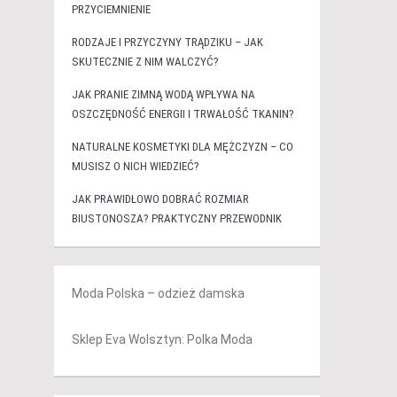
PRZYCIEMNIENIE
RODZAJE I PRZYCZYNY TRĄDZIKU – JAK
SKUTECZNIE Z NIM WALCZYĆ?
JAK PRANIE ZIMNĄ WODĄ WPŁYWA NA
OSZCZĘDNOŚĆ ENERGII I TRWAŁOŚĆ TKANIN?
NATURALNE KOSMETYKI DLA MĘŻCZYZN – CO
MUSISZ O NICH WIEDZIEĆ?
JAK PRAWIDŁOWO DOBRAĆ ROZMIAR
BIUSTONOSZA? PRAKTYCZNY PRZEWODNIK
Moda Polska – odzież damska
Sklep Eva Wolsztyn: Polka Moda