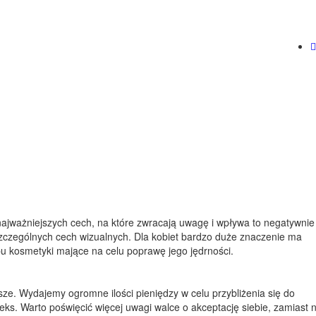
z najważniejszych cech, na które zwracają uwagę i wpływa to negatywnie
szczególnych cech wizualnych. Dla kobiet bardzo duże znaczenie ma
u kosmetyki mające na celu poprawę jego jędrności.
jsze. Wydajemy ogromne ilości pieniędzy w celu przybliżenia się do
s. Warto poświęcić więcej uwagi walce o akceptację siebie, zamiast 