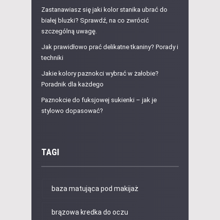
Zastanawiasz się jaki kolor stanika ubrać do
białej bluzki? Sprawdź, na co zwrócić
szczególną uwagę.
Jak prawidłowo prać delikatne tkaniny? Porady i
techniki
Jakie kolory paznokci wybrać w żałobie?
Poradnik dla każdego
Paznokcie do fuksjowej sukienki – jak je
stylowo dopasować?
TAGI
baza matująca pod makijaż
brązowa kredka do oczu