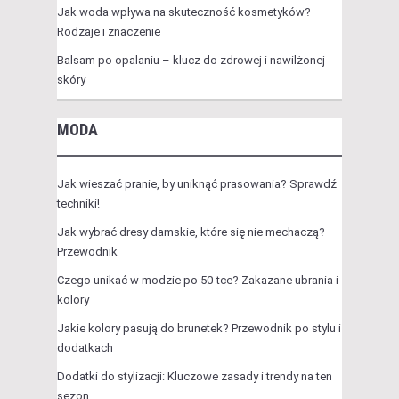
Jak woda wpływa na skuteczność kosmetyków?
Rodzaje i znaczenie
Balsam po opalaniu – klucz do zdrowej i nawilżonej
skóry
MODA
Jak wieszać pranie, by uniknąć prasowania? Sprawdź
techniki!
Jak wybrać dresy damskie, które się nie mechaczą?
Przewodnik
Czego unikać w modzie po 50-tce? Zakazane ubrania i
kolory
Jakie kolory pasują do brunetek? Przewodnik po stylu i
dodatkach
Dodatki do stylizacji: Kluczowe zasady i trendy na ten
sezon