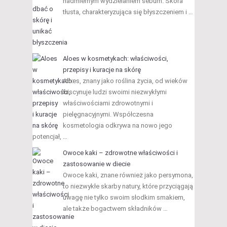
nadmiernym wydzielaniem sebum. Skóra
tłusta, charakteryzująca się błyszczeniem i …
Aloes w kosmetykach: właściwości,
przepisy i kuracje na skórę
Aloes, znany jako roślina życia, od wieków
fascynuje ludzi swoimi niezwykłymi
właściwościami zdrowotnymi i
pielęgnacyjnymi. Współczesna
kosmetologia odkrywa na nowo jego
potencjał, …
Owoce kaki – zdrowotne właściwości i
zastosowanie w diecie
Owoce kaki, znane również jako persymona,
to niezwykłe skarby natury, które przyciągają
uwagę nie tylko swoim słodkim smakiem,
ale także bogactwem składników …