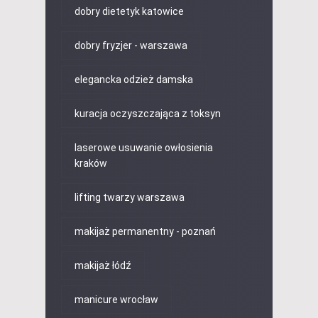
dobry dietetyk katowice
dobry fryzjer - warszawa
elegancka odzież damska
kuracja oczyszczająca z toksyn
laserowe usuwanie owłosienia
kraków
lifting twarzy warszawa
makijaż permanentny - poznań
makijaż łódź
manicure wrocław