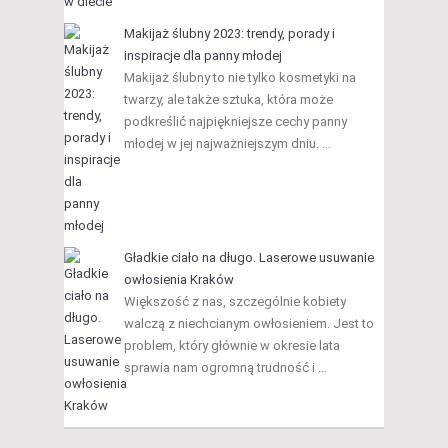
Makijaż ślubny 2023: trendy, porady i
inspiracje dla panny młodej
Makijaż ślubny to nie tylko kosmetyki na
twarzy, ale także sztuka, która może
podkreślić najpiękniejsze cechy panny
młodej w jej najważniejszym dniu. …
Gładkie ciało na długo. Laserowe usuwanie
owłosienia Kraków
Większość z nas, szczególnie kobiety
walczą z niechcianym owłosieniem. Jest to
problem, który głównie w okresie lata
sprawia nam ogromną trudność i …