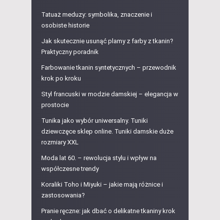
Tatuaż meduzy: symbolika, znaczenie i
osobiste historie
Jak skutecznie usunąć plamy z farby z tkanin?
Praktyczny poradnik
Farbowanie tkanin syntetycznych – przewodnik
krok po kroku
Styl francuski w modzie damskiej – elegancja w
prostocie
Tunika jako wybór uniwersalny. Tuniki
dziewczęce sklep online. Tuniki damskie duże
rozmiary XXL
Moda lat 60. – rewolucja stylu i wpływ na
współczesne trendy
Koraliki Toho i Miyuki – jakie mają różnice i
zastosowania?
Pranie ręczne: jak dbać o delikatne tkaniny krok