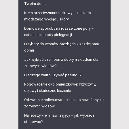
Twoim domu
Krem przeciwzmarszczkowy – klucz do
młodszego wyglądu skóry
Domowe sposoby na rozszerzone pory –
naturalne metody pielęgnacji
Przybory do włosów. Niezbędnik każdej pani
domu
Jak wybrać szampon z dobrym składem dla
zdrowych włosów?
Dlaczego warto używać peelingu?
Rogowacenie okołomieszkowe: Przyczyny,
objawy i skuteczne leczenie
Odżywka emolientowa – klucz do nawilżonych i
zdrowych włosów
Najlepszy krem nawilżający – jak wybrać i
stosować?