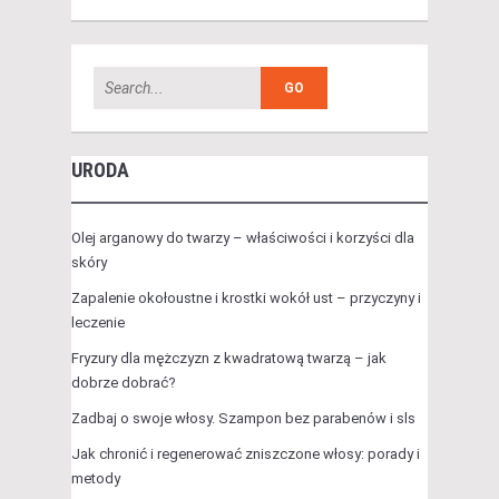
URODA
Olej arganowy do twarzy – właściwości i korzyści dla
skóry
Zapalenie okołoustne i krostki wokół ust – przyczyny i
leczenie
Fryzury dla mężczyzn z kwadratową twarzą – jak
dobrze dobrać?
Zadbaj o swoje włosy. Szampon bez parabenów i sls
Jak chronić i regenerować zniszczone włosy: porady i
metody