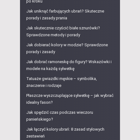
po kroku
Jak uniknąć farbujących ubrań? Skuteczne
porady i zasady prania
Jak skutecznie czyścić białe sznurówki?
Sprawdzone metody i porady
Jak dobierać kolory w modzie? Sprawdzone
porady i zasady
Jak dobrać ramoneskę do figury? Wskazówki i
modele na każdą sylwetkę
Tatuaże gwiazdki męskie – symbolika,
znaczenie i rodzaje
Płaszcze wyszczuplające sylwetkę – jak wybrać
idealny fason?
Jak spędzić czas podczas wieczoru
panieńskiego?
Jak łączyć kolory ubrań: 8 zasad stylowych
zestawień