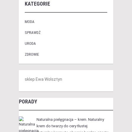
KATEGORIE
MODA
SPRAWDŹ
URODA
ZDROWIE
sklep Ewa Wolsztyn
PORADY
Naturalna pielęgnacja – krem. Naturalny
krem do twarzy do cery tłustej