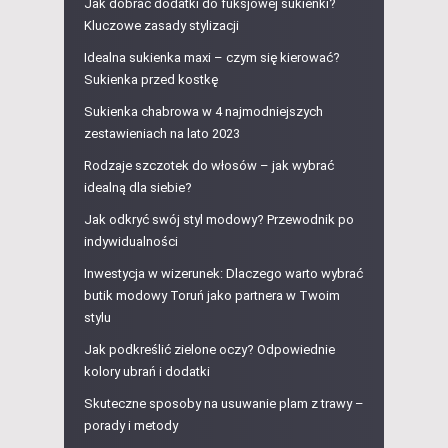
Jak dobrać dodatki do fuksjowej sukienki?
Kluczowe zasady stylizacji
Idealna sukienka maxi – czym się kierować?
Sukienka przed kostkę
Sukienka chabrowa w 4 najmodniejszych
zestawieniach na lato 2023
Rodzaje szczotek do włosów – jak wybrać
idealną dla siebie?
Jak odkryć swój styl modowy? Przewodnik po
indywidualności
Inwestycja w wizerunek: Dlaczego warto wybrać
butik modowy Toruń jako partnera w Twoim
stylu
Jak podkreślić zielone oczy? Odpowiednie
kolory ubrań i dodatki
Skuteczne sposoby na usuwanie plam z trawy –
porady i metody