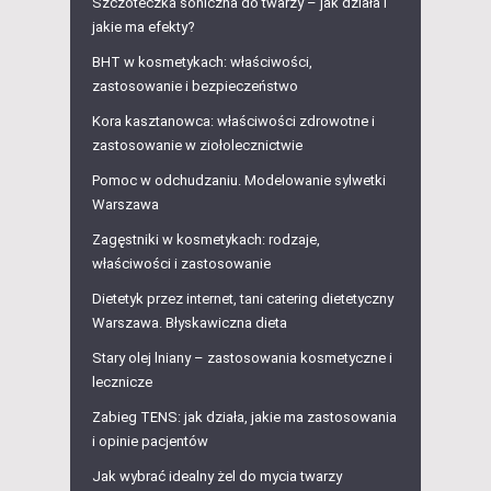
Szczoteczka soniczna do twarzy – jak działa i
jakie ma efekty?
BHT w kosmetykach: właściwości,
zastosowanie i bezpieczeństwo
Kora kasztanowca: właściwości zdrowotne i
zastosowanie w ziołolecznictwie
Pomoc w odchudzaniu. Modelowanie sylwetki
Warszawa
Zagęstniki w kosmetykach: rodzaje,
właściwości i zastosowanie
Dietetyk przez internet, tani catering dietetyczny
Warszawa. Błyskawiczna dieta
Stary olej lniany – zastosowania kosmetyczne i
lecznicze
Zabieg TENS: jak działa, jakie ma zastosowania
i opinie pacjentów
Jak wybrać idealny żel do mycia twarzy