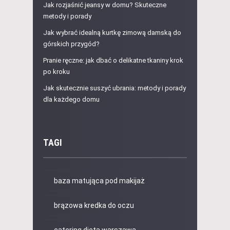
Jak rozjaśnić jeansy w domu? Skuteczne
metody i porady
Jak wybrać idealną kurtkę zimową damską do
górskich przygód?
Pranie ręczne: jak dbać o delikatne tkaniny krok
po kroku
Jak skutecznie suszyć ubrania: metody i porady
dla każdego domu
TAGI
baza matująca pod makijaż
brązowa kredka do oczu
catering dieta warszawa