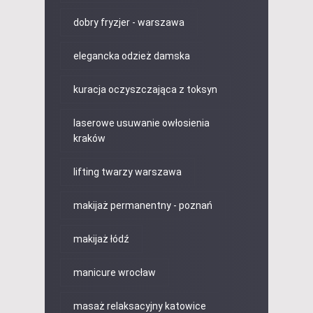
dobry fryzjer - warszawa
elegancka odzież damska
kuracja oczyszczająca z toksyn
laserowe usuwanie owłosienia
kraków
lifting twarzy warszawa
makijaż permanentny - poznań
makijaż łódź
manicure wrocław
masaż relaksacyjny katowice