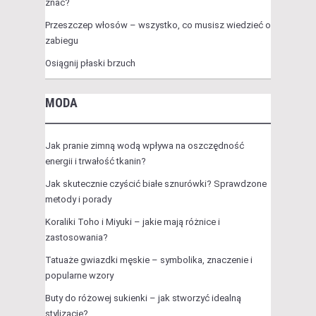
znać?
Przeszczep włosów – wszystko, co musisz wiedzieć o
zabiegu
Osiągnij płaski brzuch
MODA
Jak pranie zimną wodą wpływa na oszczędność
energii i trwałość tkanin?
Jak skutecznie czyścić białe sznurówki? Sprawdzone
metody i porady
Koraliki Toho i Miyuki – jakie mają różnice i
zastosowania?
Tatuaże gwiazdki męskie – symbolika, znaczenie i
popularne wzory
Buty do różowej sukienki – jak stworzyć idealną
stylizację?