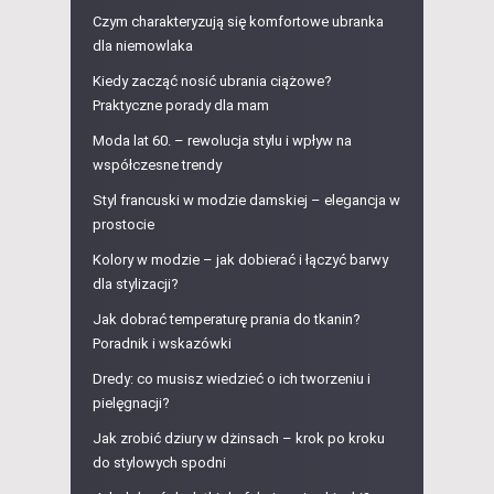
Czym charakteryzują się komfortowe ubranka
dla niemowlaka
Kiedy zacząć nosić ubrania ciążowe?
Praktyczne porady dla mam
Moda lat 60. – rewolucja stylu i wpływ na
współczesne trendy
Styl francuski w modzie damskiej – elegancja w
prostocie
Kolory w modzie – jak dobierać i łączyć barwy
dla stylizacji?
Jak dobrać temperaturę prania do tkanin?
Poradnik i wskazówki
Dredy: co musisz wiedzieć o ich tworzeniu i
pielęgnacji?
Jak zrobić dziury w dżinsach – krok po kroku
do stylowych spodni