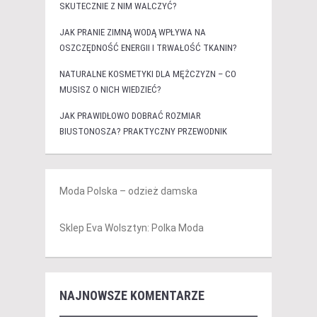
SKUTECZNIE Z NIM WALCZYĆ?
JAK PRANIE ZIMNĄ WODĄ WPŁYWA NA
OSZCZĘDNOŚĆ ENERGII I TRWAŁOŚĆ TKANIN?
NATURALNE KOSMETYKI DLA MĘŻCZYZN – CO
MUSISZ O NICH WIEDZIEĆ?
JAK PRAWIDŁOWO DOBRAĆ ROZMIAR
BIUSTONOSZA? PRAKTYCZNY PRZEWODNIK
Moda Polska – odzież damska
Sklep Eva Wolsztyn: Polka Moda
NAJNOWSZE KOMENTARZE