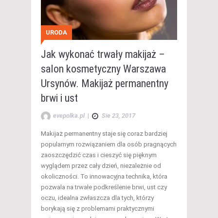
URODA
Jak wykonać trwały makijaż –
salon kosmetyczny Warszawa
Ursynów. Makijaż permanentny
brwi i ust
evepolka.pl
|
Sie 23, 2017
Makijaż permanentny staje się coraz bardziej
popularnym rozwiązaniem dla osób pragnących
zaoszczędzić czas i cieszyć się pięknym
wyglądem przez cały dzień, niezależnie od
okoliczności. To innowacyjna technika, która
pozwala na trwałe podkreślenie brwi, ust czy
oczu, idealna zwłaszcza dla tych, którzy
borykają się z problemami praktycznymi