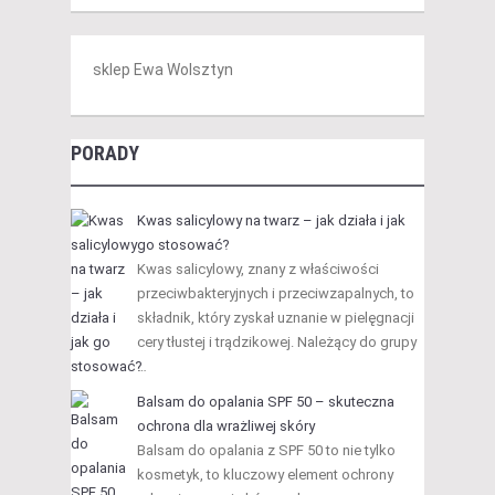
sklep Ewa Wolsztyn
PORADY
Kwas salicylowy na twarz – jak działa i jak
go stosować?
Kwas salicylowy, znany z właściwości
przeciwbakteryjnych i przeciwzapalnych, to
składnik, który zyskał uznanie w pielęgnacji
cery tłustej i trądzikowej. Należący do grupy
…
Balsam do opalania SPF 50 – skuteczna
ochrona dla wrażliwej skóry
Balsam do opalania z SPF 50 to nie tylko
kosmetyk, to kluczowy element ochrony