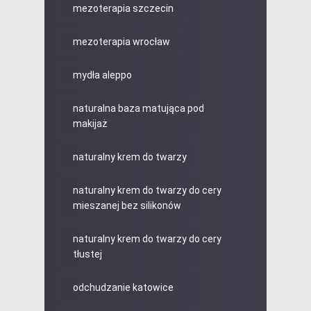
mezoterapia szczecin
mezoterapia wrocław
mydła aleppo
naturalna baza matująca pod
makijaż
naturalny krem do twarzy
naturalny krem do twarzy do cery
mieszanej bez silikonów
naturalny krem do twarzy do cery
tłustej
odchudzanie katowice