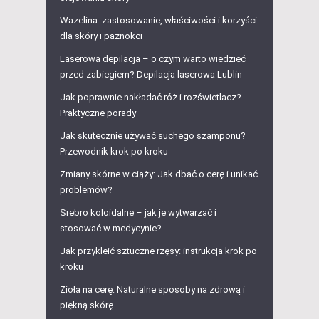
Wazelina: zastosowanie, właściwości i korzyści
dla skóry i paznokci
Laserowa depilacja – o czym warto wiedzieć
przed zabiegiem? Depilacja laserowa Lublin
Jak poprawnie nakładać róż i rozświetlacz?
Praktyczne porady
Jak skutecznie używać suchego szamponu?
Przewodnik krok po kroku
Zmiany skórne w ciąży: Jak dbać o cerę i unikać
problemów?
Srebro koloidalne – jak je wytwarzać i
stosować w medycynie?
Jak przykleić sztuczne rzęsy: instrukcja krok po
kroku
Zioła na cerę: Naturalne sposoby na zdrową i
piękną skórę