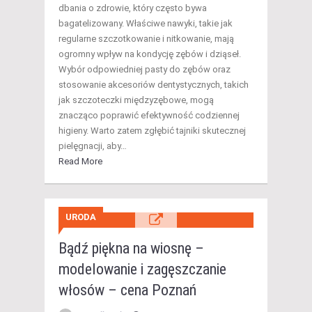
dbania o zdrowie, który często bywa
bagatelizowany. Właściwe nawyki, takie jak
regularne szczotkowanie i nitkowanie, mają
ogromny wpływ na kondycję zębów i dziąseł.
Wybór odpowiedniej pasty do zębów oraz
stosowanie akcesoriów dentystycznych, takich
jak szczoteczki międzyzębowe, mogą
znacząco poprawić efektywność codziennej
higieny. Warto zatem zgłębić tajniki skutecznej
pielęgnacji, aby…
Read More
URODA
Bądź piękna na wiosnę –
modelowanie i zagęszczanie
włosów – cena Poznań