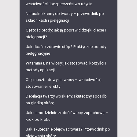
właściwości i bezpieczeństwo użycia
Naturalne kremy do twarzy – przewodnik po
składnikach i pielęgnacji
Gęstość brody: jak ją poprawić dzięki diecie i
pielęgnacji?
Jak dbać o zdrowie stóp? Praktyczne porady
pielęgnacyjne
Witamina E na włosy: jak stosować, korzyści i
metody aplikacji
Olej musztardowy na włosy – właściwości,
stosowanie i efekty
Depilacja twarzy woskiem: skuteczny sposób
na gładką skórę
Jak samodzielnie zrobić świecę zapachową –
krok po kroku
Jak skutecznie olejować twarz? Przewodnik po
olejowaniu skóry