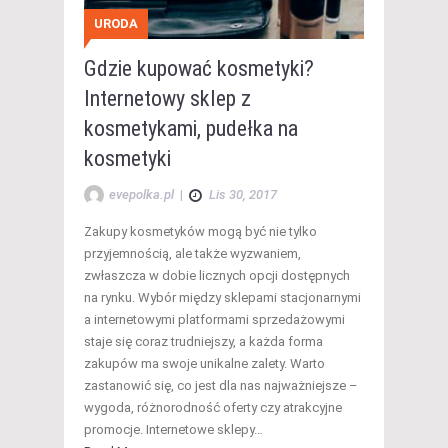
URODA
Gdzie kupować kosmetyki?
Internetowy sklep z
kosmetykami, pudełka na
kosmetyki
evepolka.pl
|
Lis 30, 2017
Zakupy kosmetyków mogą być nie tylko
przyjemnością, ale także wyzwaniem,
zwłaszcza w dobie licznych opcji dostępnych
na rynku. Wybór między sklepami stacjonarnymi
a internetowymi platformami sprzedażowymi
staje się coraz trudniejszy, a każda forma
zakupów ma swoje unikalne zalety. Warto
zastanowić się, co jest dla nas najważniejsze –
wygoda, różnorodność oferty czy atrakcyjne
promocje. Internetowe sklepy…