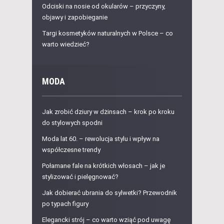
Odciski na nosie od okularów – przyczyny,
objawy i zapobieganie
Targi kosmetyków naturalnych w Polsce – co
warto wiedzieć?
MODA
Jak zrobić dziury w dżinsach – krok po kroku
do stylowych spodni
Moda lat 60. – rewolucja stylu i wpływ na
współczesne trendy
Połamane fale na krótkich włosach – jak je
stylizować i pielęgnować?
Jak dobierać ubrania do sylwetki? Przewodnik
po typach figury
Elegancki strój – co warto wziąć pod uwagę