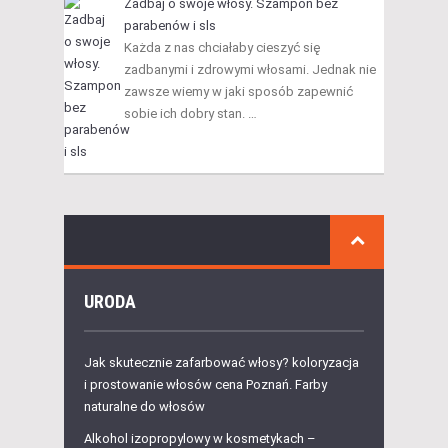
Zadbaj o swoje włosy. Szampon bez
parabenów i sls
Każda z nas chciałaby cieszyć się
zadbanymi i zdrowymi włosami. Jednak nie
zawsze wiemy w jaki sposób zapewnić
sobie ich dobry stan. …
URODA
Jak skutecznie zafarbować włosy? koloryzacja
i prostowanie włosów cena Poznań. Farby
naturalne do włosów
Alkohol izopropylowy w kosmetykach –