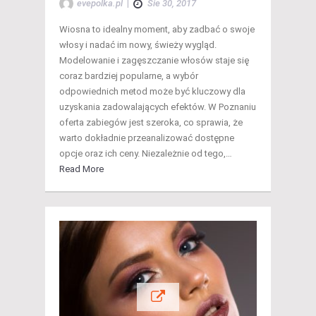
evepolka.pl
|
Sie 30, 2017
Wiosna to idealny moment, aby zadbać o swoje
włosy i nadać im nowy, świeży wygląd.
Modelowanie i zagęszczanie włosów staje się
coraz bardziej popularne, a wybór
odpowiednich metod może być kluczowy dla
uzyskania zadowalających efektów. W Poznaniu
oferta zabiegów jest szeroka, co sprawia, że
warto dokładnie przeanalizować dostępne
opcje oraz ich ceny. Niezależnie od tego,…
Read More