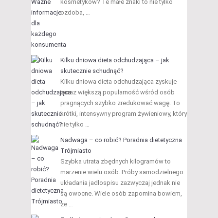
kosmetyków? Te małe znaki to nie tylko
ozdoba, …
Kilku dniowa dieta odchudzająca – jak
skutecznie schudnąć?
Kilku dniowa dieta odchudzająca zyskuje
coraz większą popularność wśród osób
pragnących szybko zredukować wagę. To
krótki, intensywny program żywieniowy, który
nie tylko …
Nadwaga – co robić? Poradnia dietetyczna
Trójmiasto
Szybka utrata zbędnych kilogramów to
marzenie wielu osób. Próby samodzielnego
układania jadłospisu zazwyczaj jednak nie
są owocne. Wiele osób zapomina bowiem,
że …